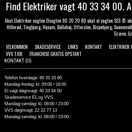
Find Elektriker vagt 40 33 34 00. A
Akut Elektriker vagten Elvagten 80 20 20 80 akut el vagten SES ® akut 
Hillerød, Tingbjerg, Husum, Bellahøj, Utterslev, Bispebjerg, Svanemøl
Græve, Gr
VELKOMMEN
SKADESERVICE
LINKS
KONTAKT
ELEKTRIKER
VVS TJEK
FRANCHISE GRATIS OPSTART
KONTAKT OS
Telefon hverdage: 80 20 20 80
Mandag-fredag: kl. 09:00 / 16:00
El vagt døgnvagt: 40 33 34 00
Skadeservice EL og VVS
Mandag-søndag: kl. 08:00 / 23:00
VVS døgnvagt: 22 22 77 13
Mandag-søndag: kl. 08:00 / 23:00