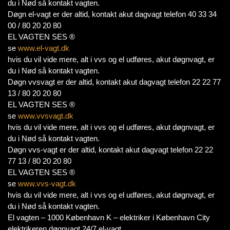
du i Nød så kontakt vagten.
Døgn el-vagt er der altid, kontakt akut dagvagt telefon 40 33 34
00 / 80 20 20 80
EL VAGTEN SES ®
se
www.el-vagt.dk
hvis du vil vide mere, alt i vvs og el udføres, akut døgnvagt, er
du i Nød så kontakt vagten.
Døgn vvsvagt er der altid, kontakt akut dagvagt telefon 22 22 77
13 / 80 20 20 80
EL VAGTEN SES ®
se
www.vvsvagt.dk
hvis du vil vide mere, alt i vvs og el udføres, akut døgnvagt, er
du i Nød så kontakt vagten.
Døgn vvs-vagt er der altid, kontakt akut dagvagt telefon 22 22
77 13 / 80 20 20 80
EL VAGTEN SES ®
se
www.vvs-vagt.dk
hvis du vil vide mere, alt i vvs og el udføres, akut døgnvagt, er
du i Nød så kontakt vagten.
El vagten – 1000 København K – elektriker i København City
elektrikeren døgnvagt 24/7 el-vagt