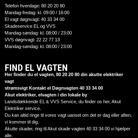
Telefon hverdage: 80 20 20 80
Mandag-fredag: kl. 09:00 / 16:00
El vagt døgnvagt: 40 33 34 00
Skadeservice EL og VVS
Mandag-søndag: kl. 08:00 / 23:00
VVS døgnvagt: 22 22 77 13
Mandag-søndag: kl. 08:00 / 23:00
FIND EL VAGTEN
Her finder du el vagten, 80 20 20 80 din akutte elektriker
vagt
strømsvigt Kontakt el Døgnvagten 40 33 34 00
Akut elektriker, elvagten i din lokale by
Landsdækkende EL & VVS Service, du finder os her, Akut
Elektriker service.
Du kan altid ringe til vores vagt uanset om det er dag eller aften,
vi kommer til dig.
Akutte skader, ring til Akut skade vagten 40 33 34 00 vi hjælper
alle.