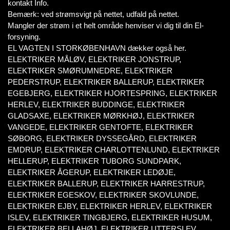
kontakt Info.
Bemærk: ved strømsvigt på nettet, udfald på nettet.
Mangler der strøm i et helt område henviser vi dig til din El-
forsyning.
EL VAGTEN I STORKØBENHAVN dækker også her.
ELEKTRIKER MÅLØV, ELEKTRIKER JONSTRUP,
ELEKTRIKER SMØRUMNEDRE, ELEKTRIKER
PEDERSTRUP, ELEKTRIKER BALLERUP, ELEKTRIKER
EGEBJERG, ELEKTRIKER HJORTESPRING, ELEKTRIKER
HERLEV, ELEKTRIKER BUDDINGE, ELEKTRIKER
GLADSAXE, ELEKTRIKER MØRKHØJ, ELEKTRIKER
VANGEDE, ELEKTRIKER GENTOFTE, ELEKTRIKER
SØBORG, ELEKTRIKER DYSSEGÅRD, ELEKTRIKER
EMDRUP, ELEKTRIKER CHARLOTTENLUND, ELEKTRIKER
HELLERUP, ELEKTRIKER TUBORG SUNDPARK,
ELEKTRIKER ÅGERUP, ELEKTRIKER LEDØJE,
ELEKTRIKER BALLERUP, ELEKTRIKER HARRESTRUP,
ELEKTRIKER EGESKOV, ELEKTRIKER SKOVLUNDE,
ELEKTRIKER EJBY, ELEKTRIKER HERLEV, ELEKTRIKER
ISLEV, ELEKTRIKER TINGBJERG, ELEKTRIKER HUSUM,
ELEKTRIKER BELLAHØJ, ELEKTRIKER UTTERSLEV,