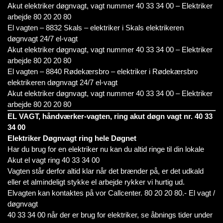
Akut elektriker døgnvagt, vagt nummer 40 33 34 00 – Elektriker
arbejde 80 20 20 80
El vagten – 8832 Skals – elektriker i Skals elektrikeren
døgnvagt 24/7 el-vagt
Akut elektriker døgnvagt, vagt nummer 40 33 34 00 – Elektriker
arbejde 80 20 20 80
El vagten – 8840 Rødekærsbro – elektriker i Rødekærsbro
elektrikeren døgnvagt 24/7 el-vagt
Akut elektriker døgnvagt, vagt nummer 40 33 34 00 – Elektriker
arbejde 80 20 20 80
EL VAGT, håndværker-vagten, ring akut døgn vagt nr. 40 33
34 00
Elektriker Døgnvagt ring hele Døgnet
Har du brug for en elektriker nu kan du altid ringe til din lokale
Akut el vagt ring 40 33 34 00
Vagten står derfor altid klar når det brænder på, er det udkald
eller et almindeligt stykke el arbejde rykker vi hurtig ud.
Elvagten kan kontaktes på vor Callcenter. 80 20 20 80.- El vagt /
døgnvagt
40 33 34 00 når der er brug for elektriker, se åbnings tider under